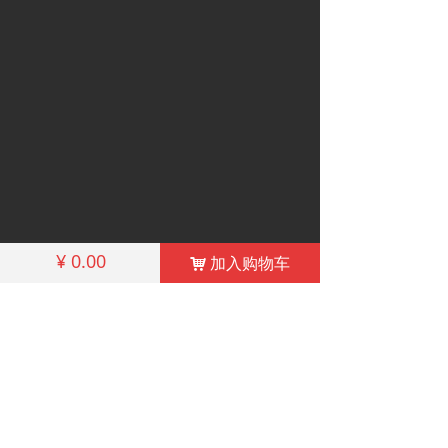
¥
0.00
加入购物车
낙