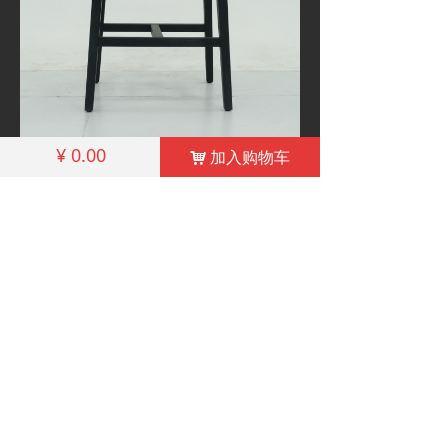
¥
0.00
加入购物车
낙