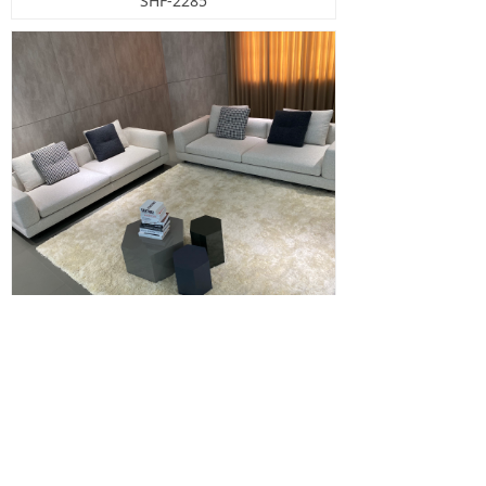
SHF-2285
SHF-2275
上一页
1
/
1
下一页